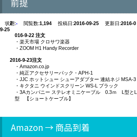
前提
2
状態:
-
閲覧数:
1,194
投稿日:
2016-09-25
更新日:
2016-0
9-25
016-9-22 注文
・楽天市場 クロサワ楽器
・ZOOM H1 Handy Recorder
2016-9-23注文
・Amazon.co.jp
・純正アクセサリーパック・APH-1
・JJC ホットシュー シューアダプター 連結ネジ MSA-3
・キクタニ ウインドスクリーン WS-L ブラック
・3Aカンパニー ステレオミニケーブル 0.3ｍ L型とL
型 【ショートケーブル】
Amazon → 商品到着