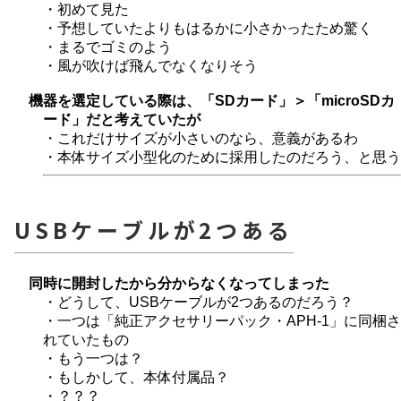
・初めて見た
・予想していたよりもはるかに小さかったため驚く
・まるでゴミのよう
・風が吹けば飛んでなくなりそう
機器を選定している際は、「SDカード」＞「microSDカ
ード」だと考えていたが
・これだけサイズが小さいのなら、意義があるわ
・本体サイズ小型化のために採用したのだろう、と思う
USBケーブルが2つある
同時に開封したから分からなくなってしまった
・どうして、USBケーブルが2つあるのだろう？
・一つは「純正アクセサリーパック・APH-1」に同梱さ
れていたもの
・もう一つは？
・もしかして、本体付属品？
・？？？