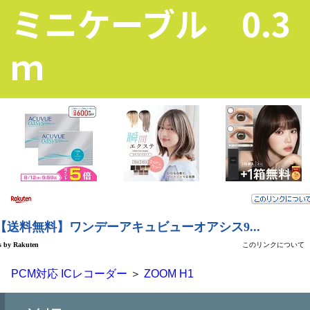
ミニケーブル 0.3
ｍ
PCM対応 ICレコーダー
＞
ZOOM H1