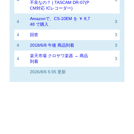
不良なの？ | TASCAM DR-07(P
CM対応 ICレコーダー)
Amazonで、CS-10EM を ￥ 8,7
4
3
48 で購入
4
回答
3
4
2018/6/8 午後 商品到着
3
楽天市場 クロサワ楽器 → 商品
4
3
到着
2026/8/6 5:05 更新