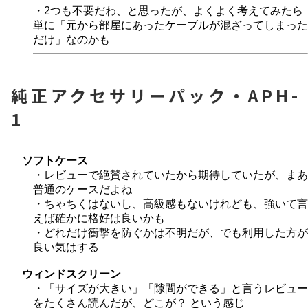
・2つも不要だわ、と思ったが、よくよく考えてみたら
単に「元から部屋にあったケーブルが混ざってしまった
だけ」なのかも
純正アクセサリーパック・APH-
1
ソフトケース
・レビューで絶賛されていたから期待していたが、まあ
普通のケースだよね
・ちゃちくはないし、高級感もないけれども、強いて言
えば確かに格好は良いかも
・どれだけ衝撃を防ぐかは不明だが、でも利用した方が
良い気はする
ウィンドスクリーン
・「サイズが大きい」「隙間ができる」と言うレビュー
をたくさん読んだが、どこが？ という感じ