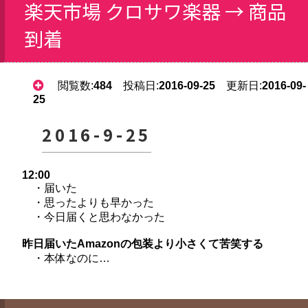
楽天市場 クロサワ楽器 → 商品
到着
閲覧数:
484
投稿日:
2016-09-25
更新日:
2016-09-
25
2016-9-25
12:00
・届いた
・思ったよりも早かった
・今日届くと思わなかった
昨日届いたAmazonの包装より小さくて苦笑する
・本体なのに…