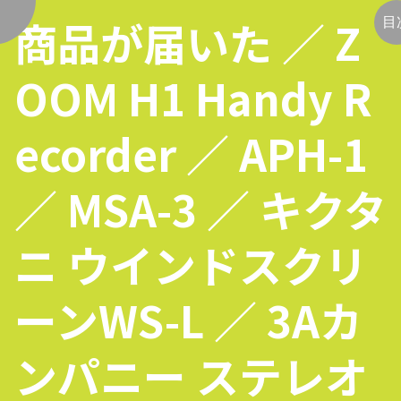
商品が届いた ／ Z
く
目
OOM H1 Handy R
ecorder ／ APH-1
／ MSA-3 ／ キクタ
ニ ウインドスクリ
ーンWS-L ／ 3Aカ
ンパニー ステレオ