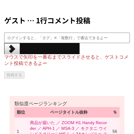
ゲスト … 1行コメント投稿
マウスで矢印を一番右までスライドさせると、ゲストコメ
ント投稿できるよー
類似度ページランキング
順位
ページタイトル抜粋
％
商品が届いた ／ ZOOM H1 Handy Recor
der ／ APH-1 ／ MSA-3 ／ キクタニ ウイ
1
56
ンドスクリーンWS-L ／ 3Aカンパニー ス