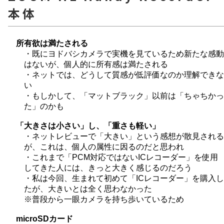
本体
所有欲は満たされる
・既にヨドバシカメラで実機を見ているため新たな感動
はないが、個人的に所有感は満たされる
・ネットでは、どうして質感が低評価なのか理解できな
い
・もしかして、「マットブラック」以前は「ちゃちかっ
た」のかも
「大きさは小さい」し、「重さも軽い」
・ネットレビューで「大きい」という感想が散見される
が、これは、個人の属性に因るのだと思われ
・これまで「PCM対応ではないICレコーダー」を使用
してきた人には、きっと大きく感じるのだろう
・私は今回、生まれて初めて「ICレコーダー」を購入し
たが、大きいとは全く思わなかった
※普段から一眼カメラを持ち歩いているため
microSDカード