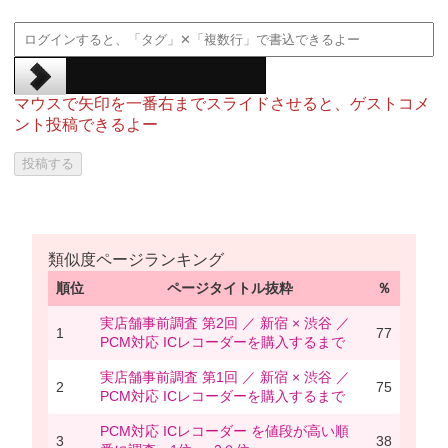
マウスで矢印を一番右までスライドさせると、ゲストコメ
ント投稿できるよー
類似度ページランキング
順位
ページタイトル抜粋
％
実店舗事前調査 第2回 ／ 新宿 × 渋谷 ／
1
77
PCM対応 ICレコーダーを購入するまで
実店舗事前調査 第1回 ／ 新宿 × 渋谷 ／
2
75
PCM対応 ICレコーダーを購入するまで
PCM対応 ICレコーダー を値段が高い順
3
38