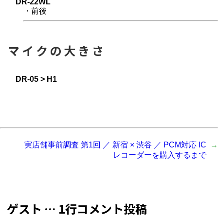
DR-22WL
・前後
マイクの大きさ
DR-05 > H1
実店舗事前調査 第1回 ／ 新宿 × 渋谷 ／ PCM対応 IC
レコーダーを購入するまで
ゲスト … 1行コメント投稿