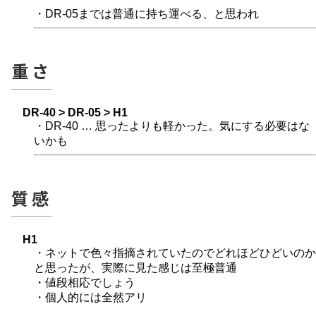
・DR-05までは普通に持ち運べる、と思われ
重さ
DR-40 > DR-05 > H1
・DR-40 … 思ったよりも軽かった。気にする必要はな
いかも
質感
H1
・ネットで色々指摘されていたのでどれほどひどいのか
と思ったが、実際に見た感じは至極普通
・値段相応でしょう
・個人的には全然アリ