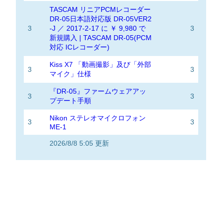
TASCAM リニアPCMレコーダー
DR-05日本語対応版 DR-05VER2
3
-J ／ 2017-2-17 に ￥ 9,980 で
3
新規購入 | TASCAM DR-05(PCM
対応 ICレコーダー)
Kiss X7 「動画撮影」及び「外部
3
3
マイク」仕様
『DR-05』ファームウェアアッ
3
3
プデート手順
Nikon ステレオマイクロフォン
3
3
ME-1
2026/8/8 5:05 更新