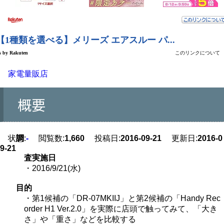
家電量販店
概要
状態:
調
-
閲覧数:
1,660
投稿日:
2016-09-21
更新日:
2016-0
9-21
査実施日
・2016/9/21(水)
目的
・第1候補の「DR-07MKIIJ」と第2候補の「Handy Rec
order H1 Ver.2.0」を実際に店頭で触ってみて、「大き
さ」や「重さ」などを比較する