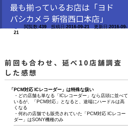
最も揃っているお店は「ヨド
バシカメラ 新宿西口本店」
閲覧数:
439
投稿日:
2016-09-21
更新日:
2016-09-
21
前回も合わせ、延べ10店舗調査
した感想
「PCM対応 ICレコーダー」は特殊な扱い
・どの店舗も単なる「ICレコーダー」なら店頭に並べて
いるが、「PCM対応」となると、途端にハードルは高
くなる
・何れの店舗でも販売されていた「PCM対応 ICレコー
ダー」はSONY機種のみ