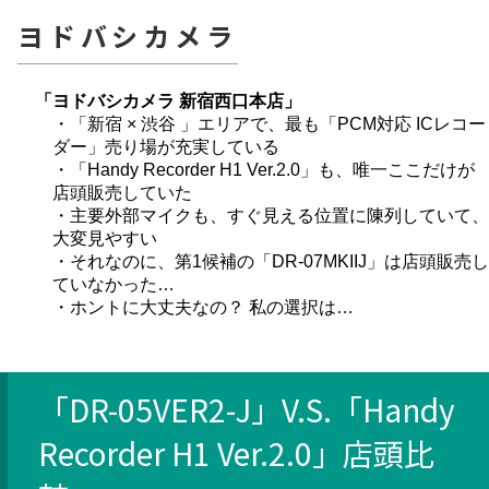
ヨドバシカメラ
「ヨドバシカメラ 新宿西口本店」
・「新宿 × 渋谷 」エリアで、最も「PCM対応 ICレコー
ダー」売り場が充実している
・「Handy Recorder H1 Ver.2.0」も、唯一ここだけが
店頭販売していた
・主要外部マイクも、すぐ見える位置に陳列していて、
大変見やすい
・それなのに、第1候補の「DR-07MKIIJ」は店頭販売し
ていなかった…
・ホントに大丈夫なの？ 私の選択は…
「DR-05VER2-J」V.S.「Handy
Recorder H1 Ver.2.0」店頭比