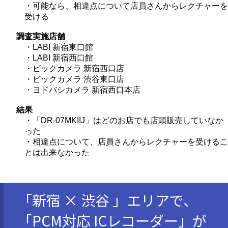
・可能なら、相違点について店員さんからレクチャーを
受ける
調査実施店舗
・LABI 新宿東口館
・LABI 新宿西口館
・ビックカメラ 新宿西口店
・ビックカメラ 渋谷東口店
・ヨドバシカメラ 新宿西口本店
結果
・「DR-07MKIIJ」はどのお店でも店頭販売していなか
った
・相違点について、店員さんからレクチャーを受けるこ
とは出来なかった
「新宿 × 渋谷 」エリアで、
「PCM対応 ICレコーダー」が